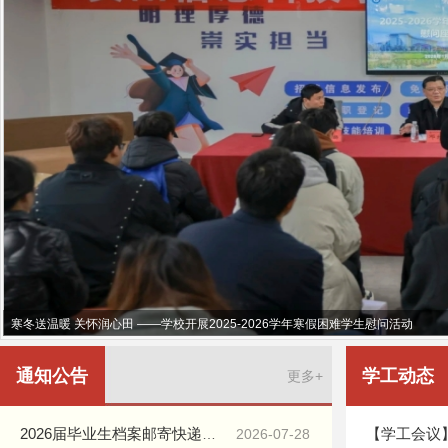
寒冬送温暖 关怀润心田 ——学校开展2025-2026学年寒假困难学生慰问活动
通知公告
学工动态
更多+
2026届毕业生档案邮寄快递查询（第三批）及毕业生党员档案邮寄快递查询（第一批）
2026-07-28