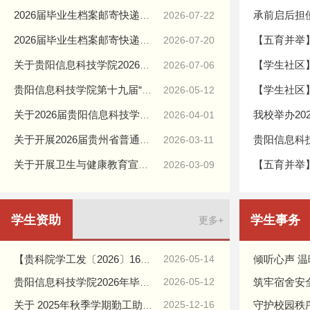
2026届毕业生档案邮寄快递查询（第二批）
2026-07-22
2026届毕业生档案邮寄快递查询（第一批）
2026-07-20
关于贵阳信息科技学院2026年专升本新生档案接收的通知
2026-07-06
贵阳信息科技学院第十九届“丹青杯”书画展获奖名单公示
2026-05-12
关于2026届贵阳信息科技学院优秀毕业生评选结果的公示
2026-04-01
关于开展2026届贵州省普通高等学校 优秀毕业生评选推荐工作的通知
2026-03-11
关于开展卫生与健康教育宣传工作要点的通知
2026-03-09
学生资助
学生事务
更多+
2026-05-14
【贵科院学工发〔2026〕16号】关于开展2026年学生资助诚信教育主题活动的通知
2026-05-12
贵阳信息科技学院2026年毕业生下基层就业（服务）服务期满学费补偿贷款代偿校级审核通过名单公示
2025-12-16
关于 2025年秋季学期勤工助学金发放的通知