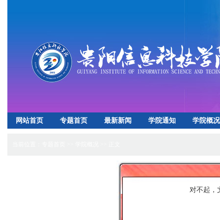
网站首页
专题首页
最新新闻
学院通知
学院概况
招生就业
心理健康
实验实训中心
下载专区
当前位置：
专题首页
>>
学院概况
>> 正文
对不起，