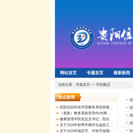
网站首页
专题首页
最新新闻
招生就业
心理健康
实验实训中
当前位置：
专题首页
>>
学院概况
热点新闻
贵阳信息科技学院教务系统班级课表及学生个人课表查询
（更新）教务系统登录内/外网操作指南及贵阳信息科技学院关于做好2021-2022-2学期重修（补修）课程上课安排的通知（转发）
健康管理学院党总支书记、院长 唐婷
关于2020年秋季学期学生返校工作的相关要求
关于2020年国庆节、中秋节假期的通知