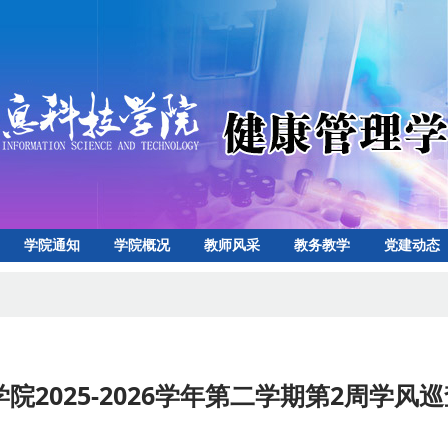
学院通知
学院概况
教师风采
教务教学
党建动态
心
下载专区
院2025-2026学年第二学期第2周学风