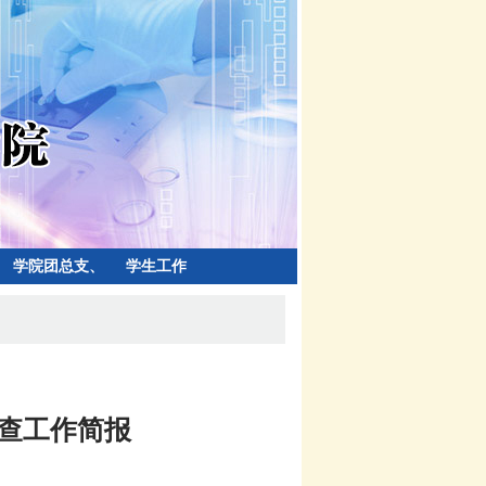
学院团总支、
学生工作
学生会
巡查工作简报