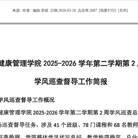
来源:
作者:
编辑:
宋煜
日期:
2026-03-18
点击率:
2687
[我要打印]
[关闭]