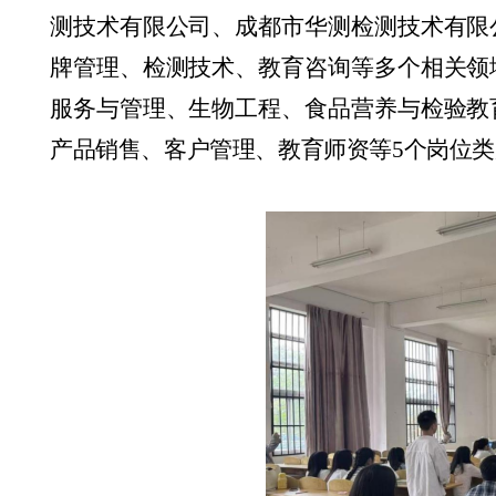
测技术有限公司、成都市华测检测技术有限
牌管理、检测技术
、
教育咨询等多个相关领
服务与管理、生物工程
、
食品营养与检验教
产品销售
、
客户管理、教育师资等
5
个
岗位类