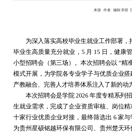
来源:
作者:
编辑:
宋煜
日
为深入落实高校毕业生就业工作部署，
毕业生高质量充分就业，
5
月
15
日，健康
小型招聘会（第三场）。本次招聘会以
“
精
模式开展，为学院各专业学子与优质企业搭
产教融合、完善人才培养体系注入了新的动
本次招聘会是学院
2026
年度专精系列
生就业需求，完成了企业资质审核、岗位精
十家行业优质企业对接，最终筛选出
6
家与
为贵州星硕铭越环保有限公司、贵州楚天环