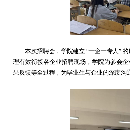
本次招聘会
，学院建立
“
一企一专人
”
的
理有效衔接各企业招聘现场，学院
为参会企
果反馈等全过程，
为
毕业生
与企业的深度沟