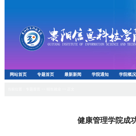
网站首页
专题首页
最新新闻
学院通知
学院概况
招生就业
心理健康
实验实训中心
下载专区
当前位置：
专题首页
>>
招生就业
>> 正文
健康管理学院成