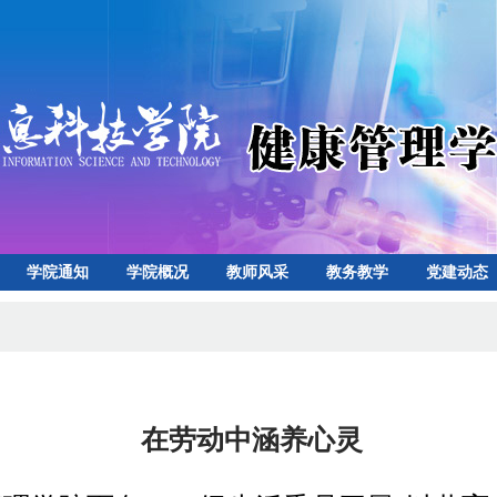
学院通知
学院概况
教师风采
教务教学
党建动态
心
下载专区
在劳动中涵养心灵