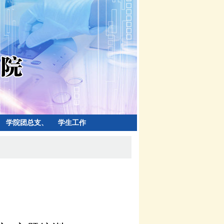
学院团总支、
学生工作
学生会