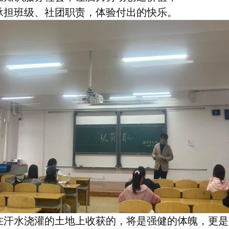
承担班级、社团职责，体验付出的快乐
。
在汗水浇灌的土地上收获的，将是强健的体魄，更是