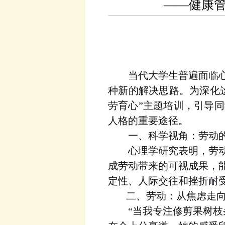
——健康管
当代大学生普遍面临
种新的解决思路。为深化
劳育心”主题培训，引导
人格的重要途径。
一
、科学视角：劳动
心理学研究表明，劳
成劳动带来的可视成果，
定性、人际交往和挫折耐
二、
劳动：从焦虑走
当我专注修剪果树枝
“