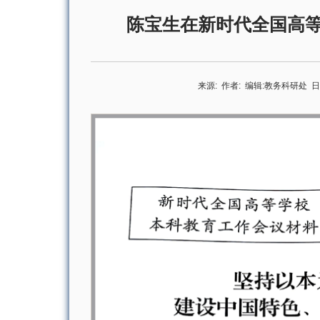
陈宝生在新时代全国高
来源:
作者:
编辑:
教务科研处
日