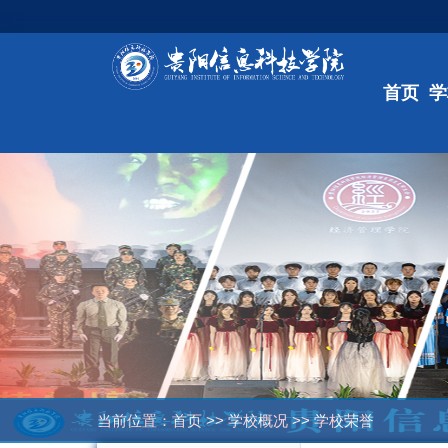
首页
学
当前位置：
首页
>>
学校概况
>>
学校荣誉