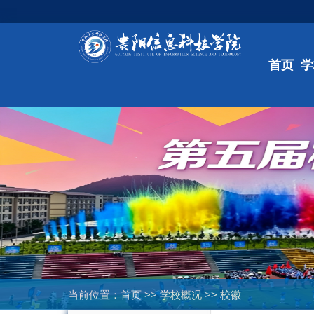
首页
学
当前位置：
首页
>>
学校概况
>>
校徽