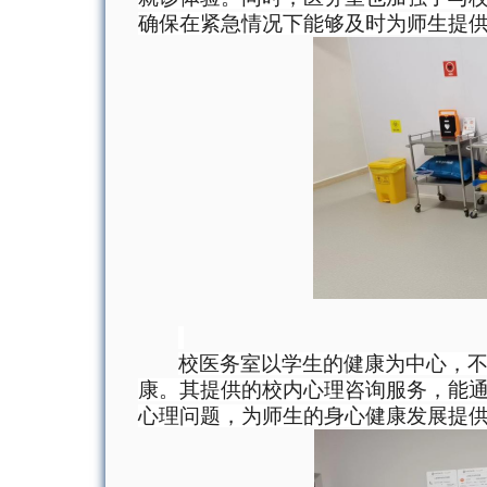
确保在紧急情况下能够及时为师生提
校医务室
以学生的健康为中心，
康。
其
提供
的校内
心理咨询服务，
能
心理问题，为
师生
的身心健康发展提