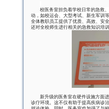
校
医务室担负着学校日常的急救
动，如校运会、大型考试、新生军训
全体教职员工提供了优质、高效、安
还对全校师生进行相关的急救知识培
新升级的医务室在硬件设施方面
诊疗环境。这不仅有助于提高疾病诊
就诊体验。同时，
医务室
也
加强
了
与