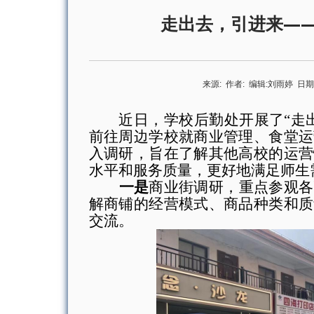
走出去，引进来——
来源:
作者:
编辑:
刘雨婷
日期
近日，学校后勤处开展了
“走
前往周边学校就商业管理、食堂运
入调研，旨在了解其他高校的运营
水平和服务质量
，更好地满足师生
一是
商业街调研，重点参观各
解商铺的经营模式、商品种类和质
交流。