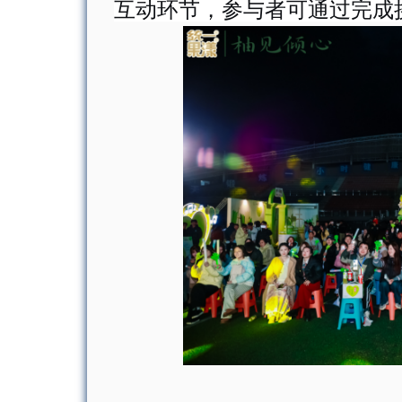
互动环节，参与者可通过完成