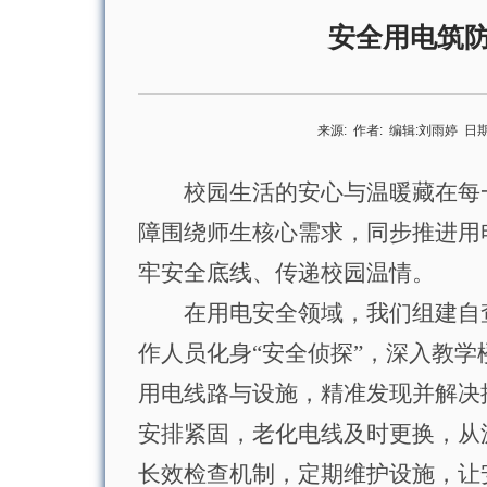
安全用电筑
来源:
作者:
编辑:
刘雨婷
日期
校园生活的安心与温暖藏在每
障
围绕师生核心需求，同步推进用
牢安全底线、传递校园温情。
在用电安全领域，
我们
组建
自
作人员化身“安全侦探”，深入教
用电线路与设施，精准发现并解决
安排紧固，老化电线及时更换，从
长效检查机制，定期维护设施，让