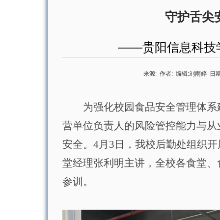
守护舌尖
——贵阳信息科技
来源:
作者:
编辑:
刘雨婷
日期
为
强化校园食品安全管理体系
营单位负责人
的风险管控能力与从
安全
。
4
月
3
日，我校后勤处组织开
堂经理张利明主讲，全校各食堂、
参训。